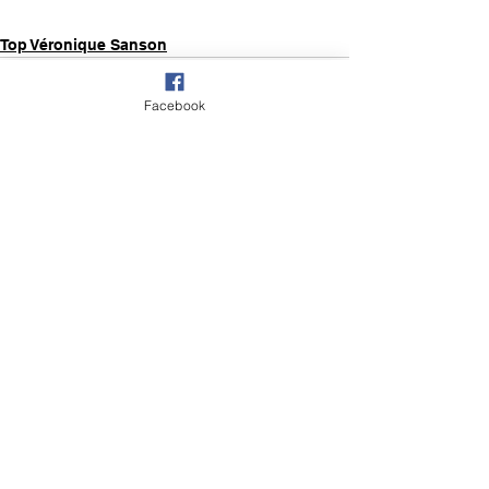
Top Véronique Sanson
Facebook
Voir tout
Posts récents