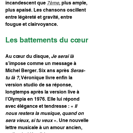
incandescent que 
7ème
, plus ample, 
plus apaisé. Les chansons oscillent 
entre légèreté et gravité, entre 
fougue et clairvoyance.
Les battements du cœur
Au cœur du disque, 
Je serai là
s’impose comme un message à 
Michel Berger. Six ans après 
Seras-
tu là ?
, Véronique livre enfin la 
version studio de sa réponse, 
longtemps après la version live à 
l’Olympia en 1976. Elle lui répond 
avec élégance et tendresse : « 
Il 
nous restera la musique, quand on 
sera vieux, si tu veux
 ». Une nouvelle 
lettre musicale à un amour ancien, 