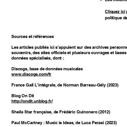
Cliquez ici
politique de
Sources et références
Les articles publiés ici s’appuient sur des archives personne
souvenirs, des sites officiels et plusieurs ouvrages et bases
données spécialisés, dont :
​Discogs, base de données musicales
www.discogs.com/fr
France Gall L'intégrale, de Norman Barreau-Gély (2023)
Blog On Dit
http://ondit.unblog.fr/
Sheila Star française, de Frédéric Quinonero (2012)
Paul McCartney : Music is Ideas, de Luca Perasi (2023)