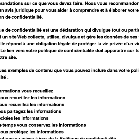
andations sur ce que vous devez faire. Nous vous recommandon
 avis juridique pour vous aider à comprendre et à élaborer votre 
on de confidentialité.
ue de confidentialité est une déclaration qui divulgue tout ou parti
 un site Web collecte, utilise, divulgue et gère les données de ses 
Elle répond à une obligation légale de protéger la vie privée d'un vi
 Le lien vers votre politique de confidentialité doit apparaître sur t
tre site.
ues exemples de contenu que vous pouvez inclure dans votre poli
ité :
ormations vous recueillez
us recueillez les informations
us recueillez les informations
us partagez les informations
ockées les informations
 temps vous conservez les informations
us protégez les informations
ations ou mises à jour de la Politique de confidentialité