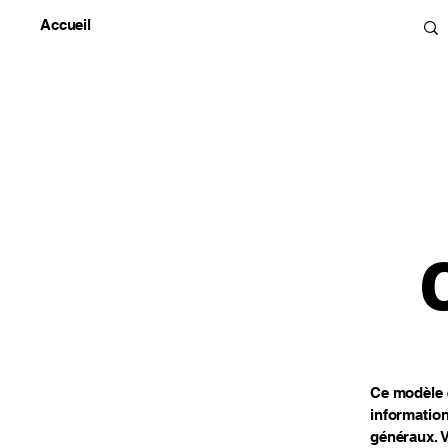
Accueil
Ce modèle e
information
généraux. V