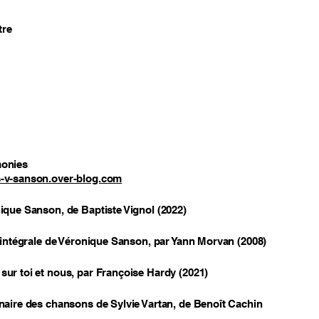
tre
onies
-v-sanson.over-blog.com
ique Sanson, de Baptiste Vignol (2022)
l'intégrale de Véronique Sanson, par Yann Morvan (2008)
ur toi et nous, par Françoise Hardy (2021)
naire des chansons de Sylvie Vartan, de Benoît Cachin