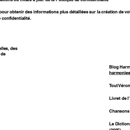
pour obtenir des informations plus détaillées sur la création de vo
 confidentialité.
lles, des
 de
Blog Harm
harmonies
Tout Véron
Livret de 
Chansons s
Le Diction