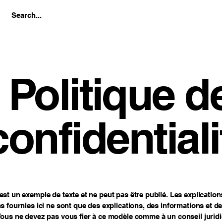
Politique d
confidentiali
st un exemple de texte et ne peut pas être publié. Les explications
s fournies ici ne sont que des explications, des informations et 
ous ne devez pas vous fier à ce modèle comme à un conseil jurid