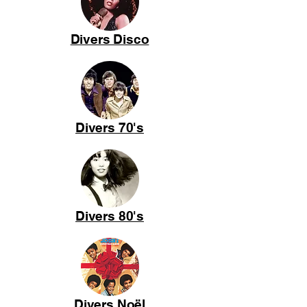
Divers Disco
Divers 70's
Divers 80's
Divers Noël