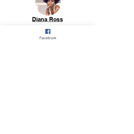
Diana Ross
Facebook
Divers 60's
Sheila