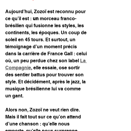
Aujourd’hui, Zozoï est reconnu pour 
ce qu’il est : 
un
 morceau franco-
brésilien qui fusionne les styles, les 
continents, les époques. Un coup de 
soleil en 45 tours. Et surtout, un 
témoignage d’un moment précis 
dans la carrière de France Gall : celui 
où, un peu perdue chez son label 
La 
Compagnie
, elle essaie, ose sortir 
des sentier battus pour trouver son 
style. Et décidément, après le jazz, la 
musique brésilienne lui va comme 
un gant.
Alors non, Zozoï ne veut rien dire. 
Mais il fait tout sur ce qu’on attend 
d’une chanson : qu’elle nous 
emporte, qu’elle nous surprenne, 