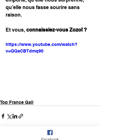
qu’elle nous fasse sourire sans 
raison.
Et vous, 
connaissiez-vous Zozoï ?
https://www.youtube.com/watch?
v=QQaCBTdmq90
Top France Gall
Facebook