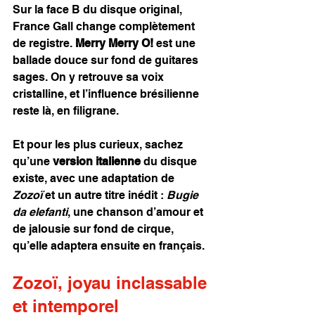
Sur la face B du disque original, 
France Gall change complètement 
de registre. 
Merry Merry O!
 est une 
ballade douce sur fond de guitares 
sages. On y retrouve sa voix 
cristalline, et l’influence brésilienne 
reste là, en filigrane.
Et pour les plus curieux, sachez 
qu’une 
version italienne
 du disque 
existe, avec une adaptation de 
Zozoï
 et un autre titre inédit : 
Bugie 
da elefanti
, une chanson d’amour et 
de jalousie sur fond de cirque, 
qu’elle adaptera ensuite en français.
Zozoï, joyau inclassable 
et intemporel