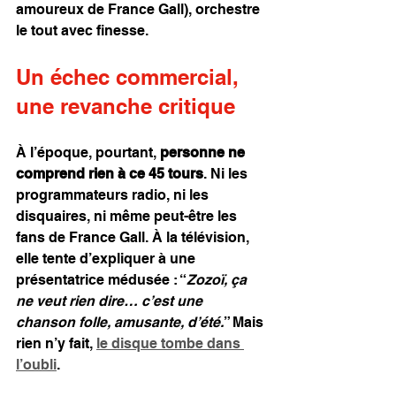
amoureux de France Gall), orchestre 
le tout avec finesse.
Un échec commercial, 
une revanche critique
À l’époque, pourtant, 
personne ne 
comprend rien à ce 45 tours
. Ni les 
programmateurs radio, ni les 
disquaires, ni même peut-être les 
fans de France Gall. À la télévision, 
elle tente d’expliquer à une 
présentatrice médusée : “
Zozoï, ça 
ne veut rien dire… c’est une 
chanson folle, amusante, d’été.
” Mais 
rien n’y fait, 
le disque tombe dans 
l’oubli
.