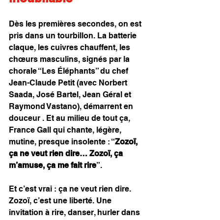
Dès les premières secondes, on est 
pris dans un tourbillon. La batterie 
claque, les cuivres chauffent, les 
chœurs masculins, signés par la 
chorale “Les Éléphants” du chef 
Jean-Claude Petit (avec Norbert 
Saada, José Bartel, Jean Géral et 
Raymond Vastano), démarrent en 
douceur . Et au milieu de tout ça, 
France Gall qui chante, légère, 
mutine, presque insolente : “
Zozoï, 
ça ne veut rien dire… Zozoï, ça 
m’amuse, ça me fait rire
”.
Et c’est vrai : ça ne veut rien dire. 
Zozoï, c’est une liberté. Une 
invitation à rire, danser, hurler dans 