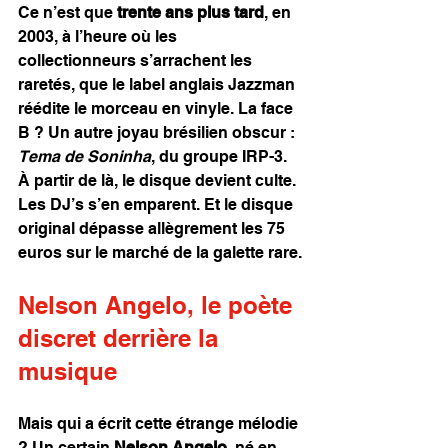
Ce n’est que 
trente ans plus tard
, en 
2003, à l’heure où les 
collectionneurs s’arrachent les 
raretés, que le label anglais Jazzman 
réédite le morceau en vinyle. La face 
B ? Un autre joyau brésilien obscur : 
Tema de Soninha
, du groupe IRP-3. 
À partir de là, le disque devient culte. 
Les DJ’s s’en emparent. Et le disque 
original dépasse allègrement les 75 
euros sur le marché de la galette rare.
Nelson Angelo, le poète 
discret derrière la 
musique
Mais qui a écrit cette étrange mélodie 
? Un certain 
Nelson Angelo
, né en 