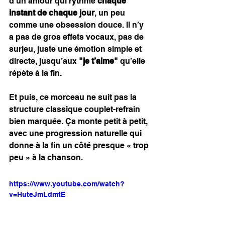
d’un amour qui rythme 
chaque 
instant de chaque jour
, un peu 
comme une obsession douce. Il n’y 
a pas de gros effets vocaux, pas de 
surjeu, juste une émotion simple et 
directe, jusqu’aux 
"je t’aime"
 qu’elle 
répète à la fin.
Et puis, ce morceau ne suit pas la 
structure classique couplet-refrain 
bien marquée. Ça monte petit à petit, 
avec une progression naturelle qui 
donne à la fin un côté presque « trop 
peu » à la chanson.
https://www.youtube.com/watch?
v=HuteJmLdmtE