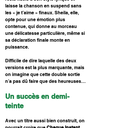
laisse la chanson en suspend sans 
les « je t’aime » finaux. Sheila, elle, 
opte pour une émotion plus 
contenue, qui donne au morceau 
une délicatesse particulière, même si 
sa déclaration finale monte en 
puissance.
Difficile de dire laquelle des deux 
versions est la plus marquante, mais 
on imagine que cette double sortie 
n’a pas dû faire que des heureuses…
Un succès en demi-
teinte
Avec un titre aussi bien construit, on 
pourrait croire que 
Chaque instant 