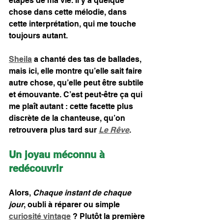
étapes de ma vie. Il y a quelque 
chose dans cette mélodie, dans 
cette interprétation, qui me touche 
toujours autant.
Sheila
 a chanté des tas de ballades, 
mais ici, elle montre qu’elle sait faire 
autre chose, qu’elle peut être subtile 
et émouvante. C’est peut-être ça qui 
me plaît autant : cette facette plus 
discrète de la chanteuse, qu’on 
retrouvera plus tard sur 
Le Rêve
.
Un joyau méconnu à 
redécouvrir
Alors, 
Chaque instant de chaque 
jour
, oubli à réparer ou simple 
curiosité vintage
 ? Plutôt la première 