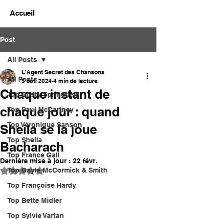
Accueil
Post
All Posts
L'Agent Secret des Chansons
All Posts
5 oct. 2024
4 min de lecture
Chaque instant de
Top Dusty Springfield
chaque jour : quand
Top Paul McCartney
Top Véronique Sanson
Sheila se la joue
Top Sheila
Bacharach
Top France Gall
Dernière mise à jour :
22 févr.
Top Gayle McCormick & Smith
Noté NaN étoiles sur 5.
Top Françoise Hardy
Top Bette Midler
Top Sylvie Vartan