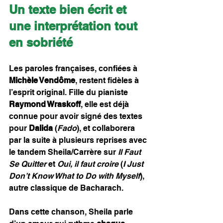
Un texte bien écrit et 
une interprétation tout 
en sobriété
Les paroles françaises, confiées à 
Michèle Vendôme
, restent fidèles à 
l’esprit original. Fille du pianiste 
Raymond Wraskoff
, elle est déjà 
connue pour avoir signé des textes 
pour 
Dalida
 (
Fado
), et collaborera 
par la suite à plusieurs reprises avec 
le tandem Sheila/Carrère sur 
Il Faut 
Se Quitter
 et 
Oui, il faut croire
 (
I Just 
Don’t Know What to Do with Myself
), 
autre classique de Bacharach.
Dans cette chanson, Sheila parle 