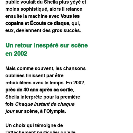
public voulait du Sheila plus yéyé et 
moins sophistiqué, alors il relance 
ensuite la machine avec 
Vous les 
copains
 et 
Écoute ce disque
, qui, 
eux, deviennent des gros succès.
Un retour inespéré sur scène 
en 2002
Mais comme souvent, les chansons 
oubliées finissent par être 
réhabilitées avec le temps. En 2002, 
près de 40 ans après sa sortie
, 
Sheila interprète pour la première 
fois 
Chaque instant de chaque 
jour
 sur scène, à l’Olympia.
Un choix qui témoigne de 
l’attachement particulier qu’elle 