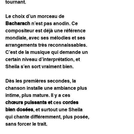
tournant.
Le choix d’un morceau de 
Bacharach
 n’est pas anodin. Ce 
compositeur est déjà une référence 
mondiale, avec ses mélodies et ses 
arrangements très reconnaissables. 
C’est de la musique qui demande un 
certain niveau d’interprétation, et 
Sheila s’en sort vraiment bien.
Dès les premières secondes, la 
chanson installe une ambiance plus 
intime, plus mature. Il y a ces 
chœurs puissants et
 ces 
cordes 
bien dosées
, et surtout une Sheila 
qui chante différemment, plus posée, 
sans forcer le trait.