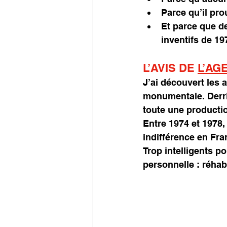
Parce qu’il pr
Et parce que d
inventifs de 19
L’AVIS DE 
L’AG
J’ai découvert les a
monumentale. Derri
toute une productio
Entre 1974 et 1978,
indifférence en Fra
Trop intelligents po
personnelle : réhabi