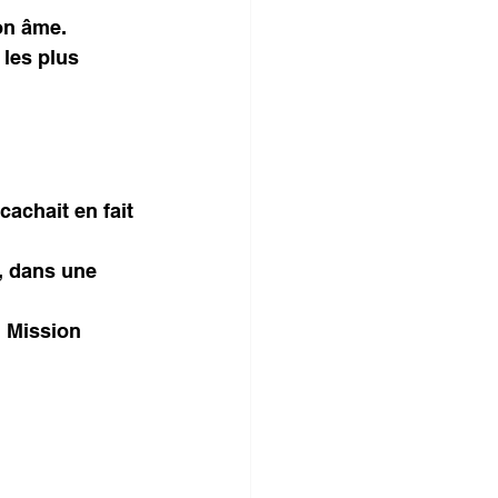
on âme.
les plus 
 
 cachait en fait 
, dans une 
. Mission 