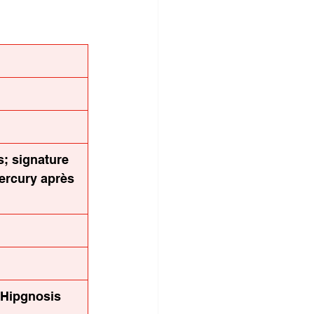
; signature 
ercury après 
e Hipgnosis