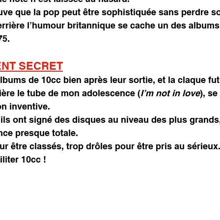
ouve que la pop peut être sophistiquée sans perdre s
errière l’humour britannique se cache un des albums 
75.
ENT SECRET
lbums de 10cc bien après leur sortie, et la claque fut
ère le tube de mon adolescence (
I’m not in love
), se
n inventive.
 ils ont signé des disques au niveau des plus grands
nce presque totale.
ur être classés, trop drôles pour être pris au sérieux
liter 10cc !