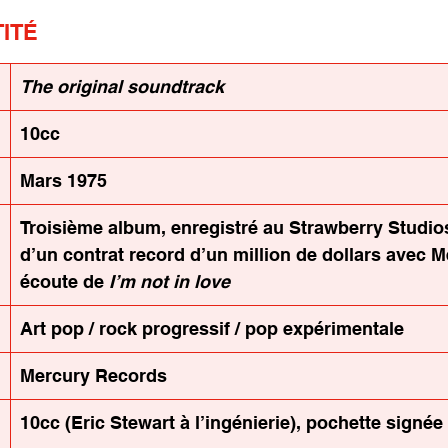
ITÉ
The original soundtrack
10cc
Mars 1975
Troisième album, enregistré au Strawberry Studios
d’un contrat record d’un million de dollars avec M
écoute de 
I’m not in love
Art pop / rock progressif / pop expérimentale
Mercury Records
10cc (Eric Stewart à l’ingénierie), pochette signé