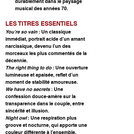
durablement dans le paysage 
musical des années 70.
LES TITRES ESSENTIELS
You’re so vain
 : Un classique 
immédiat, portrait acide d’un amant 
narcissique, devenu l’un des 
morceaux les plus commentés de la 
décennie.
The right thing to do
 : Une ouverture 
lumineuse et apaisée, reflet d’un 
moment de stabilité amoureuse.
We have no secrets
 : Une 
confession douce-amère sur la 
transparence dans le couple, entre 
sincérité et illusion.
Night owl 
: Une respiration plus 
groove et nocturne, qui apporte une 
couleur différente à l’ensemble.