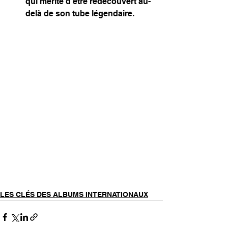
qui mérite d’être redécouvert au-
delà de son tube légendaire.
LES CLÉS DES ALBUMS INTERNATIONAUX