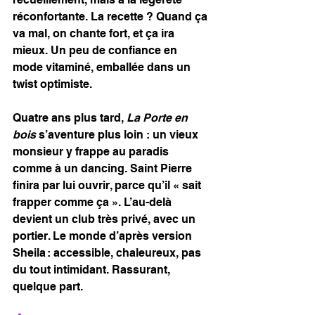
réconfortante. La recette ? Quand ça 
va mal, on chante fort, et ça ira 
mieux. Un peu de confiance en 
mode vitaminé, emballée dans un 
twist optimiste. 
Quatre ans plus tard, 
La Porte en 
bois
 s’aventure plus loin : un vieux 
monsieur y frappe au paradis 
comme à un dancing. Saint Pierre 
finira par lui ouvrir, parce qu’il « sait 
frapper comme ça ». L’au-delà 
devient un club très privé, avec un 
portier. Le monde d’après version 
Sheila : accessible, chaleureux, pas 
du tout intimidant. Rassurant, 
quelque part.