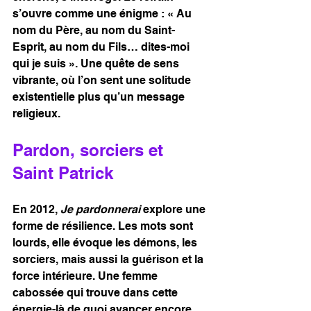
s’ouvre comme une énigme : « Au 
nom du Père, au nom du Saint-
Esprit, au nom du Fils… dites-moi 
qui je suis ». Une quête de sens 
vibrante, où l’on sent une solitude 
existentielle plus qu’un message 
religieux.
Pardon, sorciers et 
Saint Patrick
En 2012, 
Je pardonnerai
 explore une 
forme de résilience. Les mots sont 
lourds, elle évoque les démons, les 
sorciers, mais aussi la guérison et la 
force intérieure. Une femme 
cabossée qui trouve dans cette 
énergie-là de quoi avancer encore.