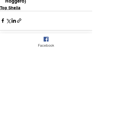
Roggero)
Top Sheila
Facebook
Voir tout
Posts récents