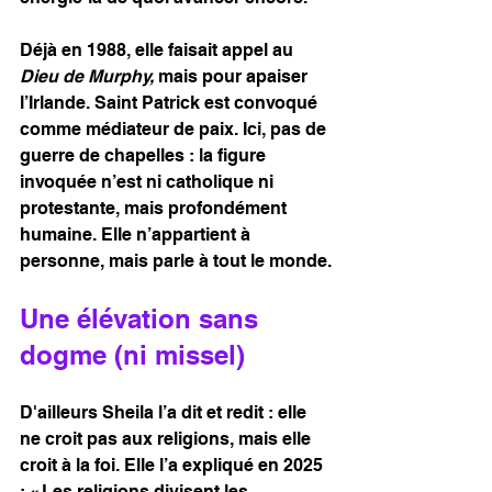
Déjà en 1988, elle faisait appel au 
Dieu de Murphy,
 mais pour apaiser 
l’Irlande. Saint Patrick est convoqué 
comme médiateur de paix. Ici, pas de 
guerre de chapelles : la figure 
invoquée n’est ni catholique ni 
protestante, mais profondément 
humaine. Elle n’appartient à 
personne, mais parle à tout le monde.
Une élévation sans 
dogme (ni missel)
D'ailleurs Sheila l’a dit et redit : elle 
ne croit pas aux religions, mais elle 
croit à la foi. Elle l’a expliqué en 2025 
: « Les religions divisent les 