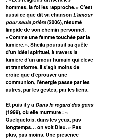
hommes, la foi les rapproche. » C’est 
aussi ce que dit sa chanson 
L’amour 
pour seule prière
 (2006), résumé 
limpide de son chemin personnel. 
« Comme une femme touchée par la 
lumière. ». Sheila poursuit sa quête 
d’un idéal spirituel, à travers la 
lumière d’un amour humain qui élève 
et transforme. Il s’agit moins de 
croire que d’éprouver une 
communion, l’énergie passe par les 
autres, par les gestes, par les liens.
Et puis il y a 
Dans le regard des gens
(1999), où elle murmure : « 
Quelquefois, dans les yeux, pas 
longtemps… on voit Dieu. » Pas 
plus, pas moins. Une présence 