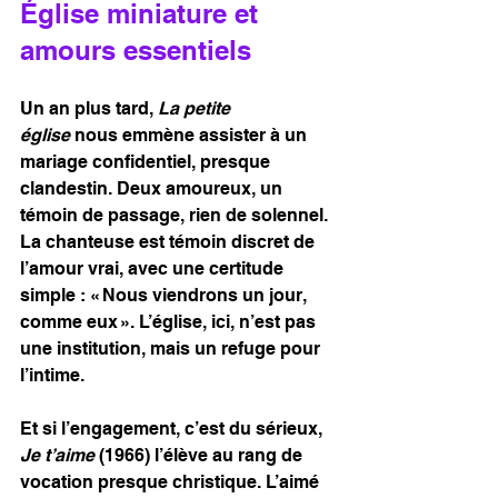
Église miniature et 
amours essentiels
Un an plus tard, 
La petite 
église
 nous emmène assister à un 
mariage confidentiel, presque 
clandestin. Deux amoureux, un 
témoin de passage, rien de solennel. 
La chanteuse est témoin discret de 
l’amour vrai, avec une certitude 
simple : « Nous viendrons un jour, 
comme eux ». L’église, ici, n’est pas 
une institution, mais un refuge pour 
l’intime. 
Et si l’engagement, c’est du sérieux, 
Je t’aime
 (1966) l’élève au rang de 
vocation presque christique. L’aimé 