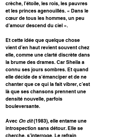
crèche, l’étoile, les rois, les pauvres 
et les princes agenouillés. « Dans le 
cœur de tous les hommes, un peu 
d’amour descend du ciel ».
Et cette idée que quelque chose 
vient d’en haut revient souvent chez 
elle, comme une clarté discrète dans 
la brume des drames. Car Sheila a 
connu ses jours sombres. Et quand 
elle décide de s'émanciper et de ne 
chanter que ce qui la fait vibrer, c’est 
là que ses chansons prennent une 
densité nouvelle, parfois 
bouleversante.
Avec 
On dit
 (1983), elle entame une 
introspection sans détour. Elle se 
cherche, s’interroge. Le refrain 