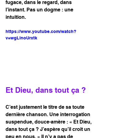
fugace, dans le regard, dans 
l’instant. Pas un dogme : une 
intuition.
https://www.youtube.com/watch?
v=wgLlnoUrxtk
Et Dieu, dans tout ça ?
C’est justement le titre de sa toute 
dernière chanson. Une interrogation 
suspendue, douce-amère : « Et Dieu, 
dans tout ça ? J’espère qu’il croit un 
peu en nous. » Il n’y a pas de 