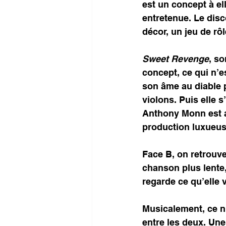
est un concept à e
entretenue. Le disc
décor, un jeu de rôl
Sweet Revenge
, s
concept, ce qui n’e
son âme au diable po
violons. Puis elle s
Anthony Monn est 
production luxueus
Face B, on retrouve
chanson plus lente, 
regarde ce qu’elle 
Musicalement, ce n’
entre les deux. Un