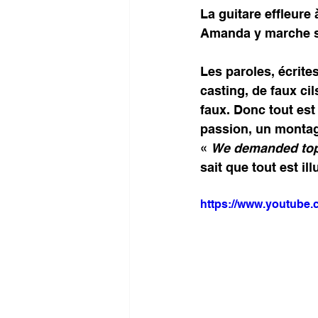
La guitare effleure
Amanda y marche se
Les paroles, écrit
casting, de faux ci
faux. Donc tout est
passion, un montag
« 
We demanded top 
sait que tout est ill
https://www.youtube