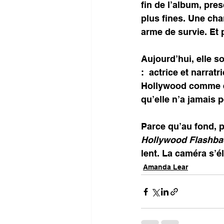
fin de l’album, pres
plus fines. Une cha
arme de survie. Et p
Aujourd’hui, elle 
:  actrice et narrat
Hollywood comme ell
qu’elle n’a jamais 
Parce qu’au fond, p
Hollywood Flashba
lent. La caméra s’él
Amanda Lear