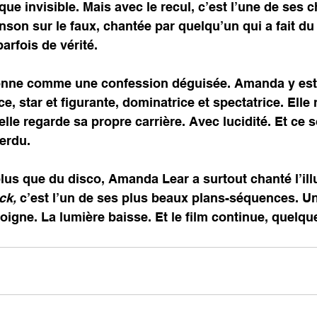
que invisible. Mais avec le recul, c’est l’une de ses 
nson sur le faux, chantée par quelqu’un qui a fait du
arfois de vérité.
sonne comme une confession déguisée. Amanda y est t
rice, star et figurante, dominatrice et spectatrice. Elle
e regarde sa propre carrière. Avec lucidité. Et ce s
perdu.
lus que du disco, Amanda Lear a surtout chanté l’illu
ck,
 c’est l’un de ses plus beaux plans-séquences. Un 
oigne. La lumière baisse. Et le film continue, quelque