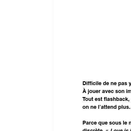
Difficile de ne pas 
À jouer avec son im
Tout est flashback, 
on ne l’attend plus.
Parce que sous le m
discrète. « 
Love is 