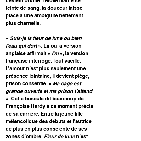
devient brume, l’étoile filante se 
teinte de sang, la douceur laisse 
place à une ambiguïté nettement 
plus charnelle.
« 
Suis-je la fleur de lune ou bien 
l’eau qui dort 
». Là où la version 
anglaise affirmait « 
I’m
 », la version 
française interroge. Tout vacille. 
L’amour n’est plus seulement une 
présence lointaine, il devient piège, 
prison consentie. « 
Ma cage est 
grande ouverte et ma prison t’attend
». Cette bascule dit beaucoup de 
Françoise Hardy à ce moment précis 
de sa carrière. Entre la jeune fille 
mélancolique des débuts et l’autrice 
de plus en plus consciente de ses 
zones d’ombre. 
Fleur de lune
 n’est 