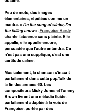
obstiné.
Peu de mots, des images 
élémentaires, répétées comme un 
mantra. « 
I’m the song of winter, I’m 
the falling snow
 ». 
Françoise Hardy
chante l’absence sans plainte. Elle 
appelle, elle appelle encore, 
persuadée que l’autre entendra. Ce 
n’est pas une supplique, c’est une 
certitude calme.
Musicalement, la chanson s’inscrit 
parfaitement dans cette pop/folk de 
la fin des années 60. Les 
compositeurs Micky Jones et Tommy 
Brown livrent une mélodie fluide, 
parfaitement adaptée à la voix de 
Françoise, portée par des 