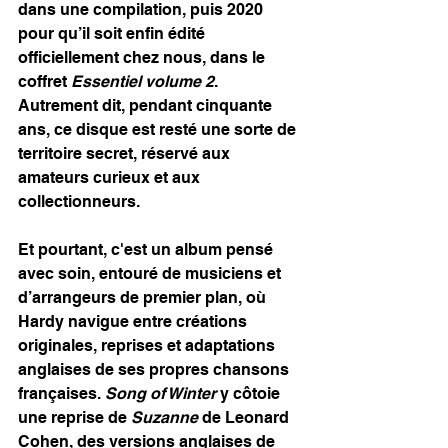
dans une compilation, puis 2020 
pour qu’il soit enfin édité 
officiellement chez nous, dans le 
coffret 
Essentiel volume 2
. 
Autrement dit, pendant cinquante 
ans, ce disque est resté une sorte de 
territoire secret, réservé aux 
amateurs curieux et aux 
collectionneurs.
Et pourtant, c'est un album pensé 
avec soin, entouré de musiciens et 
d’arrangeurs de premier plan, où 
Hardy navigue entre créations 
originales, reprises et adaptations 
anglaises de ses propres chansons 
françaises. 
Song of Winter
 y côtoie 
une reprise de 
Suzanne
 de Leonard 
Cohen, des versions anglaises de 