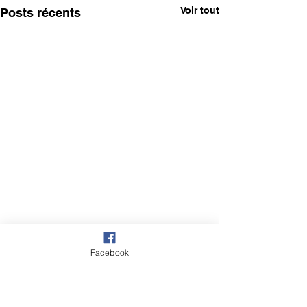
Voir tout
Posts récents
Facebook
1 commentaire
0.0/5 (0)