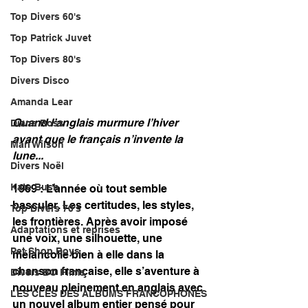
Top Divers 60's
Top Patrick Juvet
Top Divers 80's
Divers Disco
Amanda Lear
Quand l’anglais murmure l’hiver 
Diana Ross
avant que le français n’invente la 
Mari Wilson
lune...
Divers Noël
Kate Bush
1969 : L’année où tout semble 
basculer. Les certitudes, les styles, 
Top Divers 70's
les frontières. Après avoir imposé 
Adaptations et reprises
une voix, une silhouette, une 
Pet Shop Boys
mélancolie bien à elle dans la 
chanson française, elle s’aventure à 
Divers BO Films
nouveau pleinement en anglais avec 
LES CLÉS DES ALBUMS FRANCOPHONES
un nouvel album entier pensé pour 