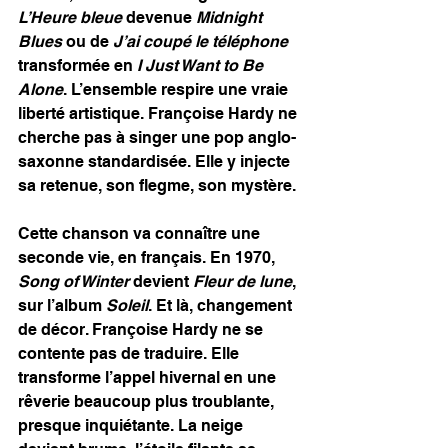
L’Heure bleue
 devenue 
Midnight 
Blues
 ou de 
J’ai coupé le téléphone
transformée en 
I Just Want to Be 
Alone
. L’ensemble respire une vraie 
liberté artistique. Françoise Hardy ne 
cherche pas à singer une pop anglo-
saxonne standardisée. Elle y injecte 
sa retenue, son flegme, son mystère.
Cette chanson va connaître une 
seconde vie, en français. En 1970, 
Song of Winter 
devient 
Fleur de lune
, 
sur l’album 
Soleil
. Et là, changement 
de décor. Françoise Hardy ne se 
contente pas de traduire. Elle 
transforme l’appel hivernal en une 
rêverie beaucoup plus troublante, 
presque inquiétante. La neige 