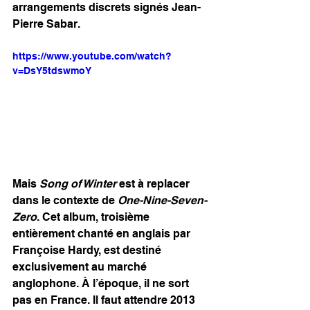
arrangements discrets signés Jean-
Pierre Sabar. 
https://www.youtube.com/watch?
v=DsY5tdswmoY
Mais 
Song of Winter
 est à replacer 
dans le contexte de 
One-Nine-Seven-
Zero
. Cet album, troisième 
entièrement chanté en anglais par 
Françoise Hardy, est destiné 
exclusivement au marché 
anglophone. À l’époque, il ne sort 
pas en France. Il faut attendre 2013 