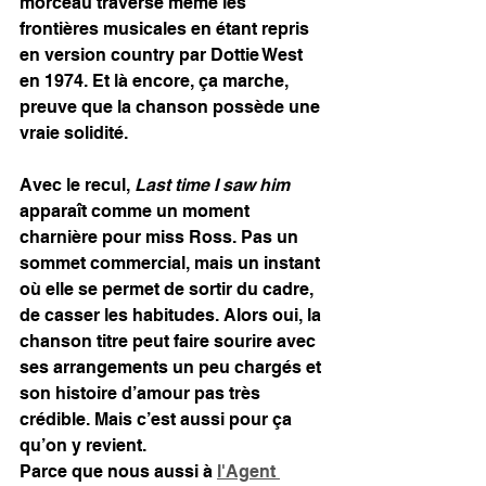
morceau traverse même les 
frontières musicales en étant repris 
en version country par Dottie West 
en 1974. Et là encore, ça marche, 
preuve que la chanson possède une 
vraie solidité.
Avec le recul, 
Last time I saw him
apparaît comme un moment 
charnière pour miss Ross. Pas un 
sommet commercial, mais un instant 
où elle se permet de sortir du cadre, 
de casser les habitudes. Alors oui, la 
chanson titre peut faire sourire avec 
ses arrangements un peu chargés et 
son histoire d’amour pas très 
crédible. Mais c’est aussi pour ça 
qu’on y revient. 
Parce que nous aussi à 
l'Agent 