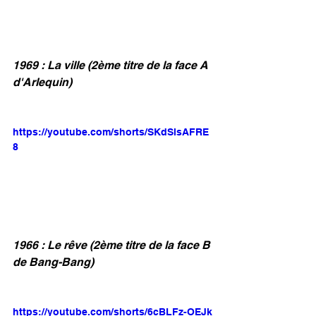
1969 : La ville (2ème titre de la face A 
d'Arlequin)
https://youtube.com/shorts/SKdSlsAFRE
8
1966 : Le rêve (2ème titre de la face B 
de Bang-Bang)
https://youtube.com/shorts/6cBLFz-OEJk