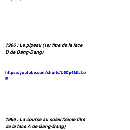
1966 : Le pipeau (1er titre de la face 
B de Bang-Bang)
https://youtube.com/shorts/U6Cp6MlJLo
E
1966 : La course au soleil (2ème titre 
de la face A de Bang-Bang)