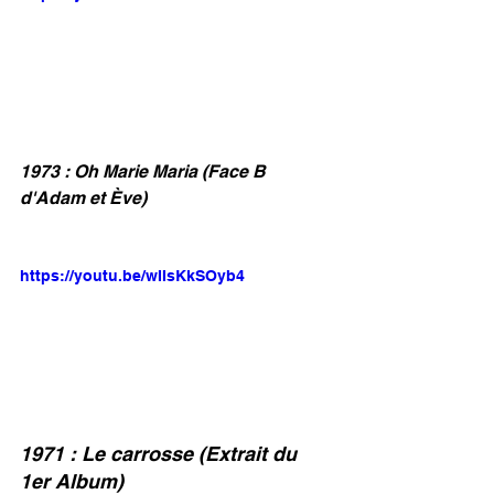
1973 : Oh Marie Maria (Face B 
d'Adam et Ève)
https://youtu.be/wIIsKkSOyb4
1971 : Le carrosse (Extrait du 
1er Album)