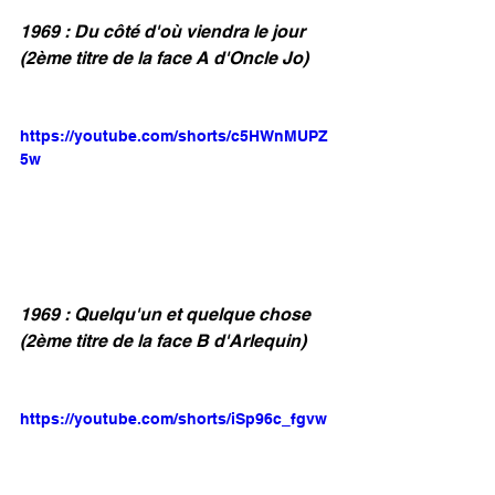
1969 : Du côté d'où viendra le jour 
(2ème titre de la face A d'Oncle Jo)
https://youtube.com/shorts/c5HWnMUPZ
5w
1969 : Quelqu'un et quelque chose 
(2ème titre de la face B d'Arlequin)
https://youtube.com/shorts/iSp96c_fgvw