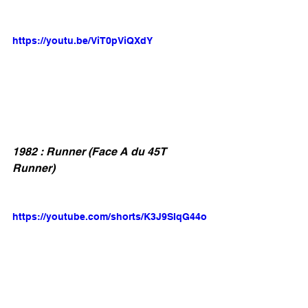
https://youtu.be/ViT0pViQXdY
1982 : Runner (Face A du 45T 
Runner)
https://youtube.com/shorts/K3J9SIqG44o