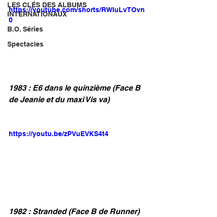
LES CLÉS DES ALBUMS
https://youtube.com/shorts/RWIuLvTOvn
INTERNATIONAUX
0
B.O. Séries
Spectacles
1983 : E6 dans le quinzième (Face B 
de Jeanie et du maxi Vis va)
https://youtu.be/zPVuEVKS4t4
1982 : Stranded (Face B de Runner)