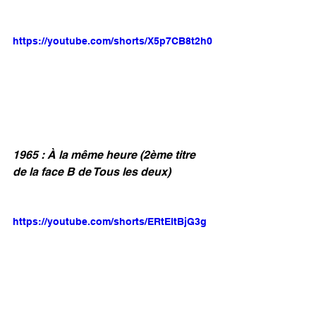
https://youtube.com/shorts/X5p7CB8t2h0
1965 : À la même heure (2ème titre 
de la face B de Tous les deux)
https://youtube.com/shorts/ERtEltBjG3g