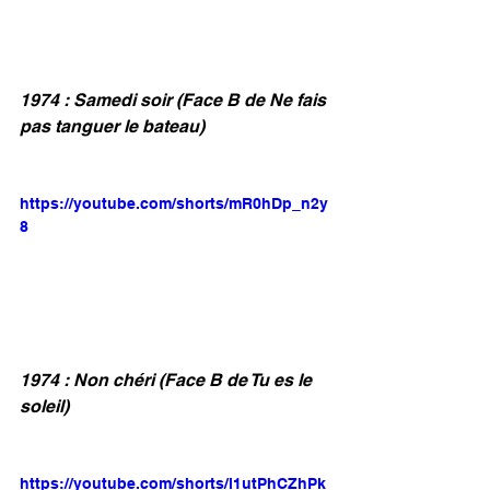
1974 : Samedi soir (Face B de Ne fais 
pas tanguer le bateau)
https://youtube.com/shorts/mR0hDp_n2y
8
1974 : Non chéri (Face B de Tu es le 
soleil)
https://youtube.com/shorts/l1utPhCZhPk