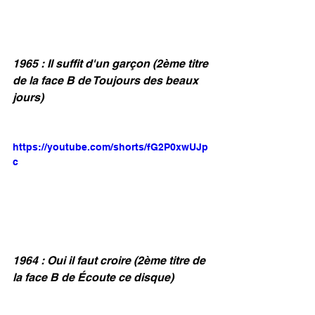
1965 : Il suffit d'un garçon (2ème titre 
de la face B de Toujours des beaux 
jours)
https://youtube.com/shorts/fG2P0xwUJp
c
1964 : Oui il faut croire (2ème titre de 
la face B de Écoute ce disque)