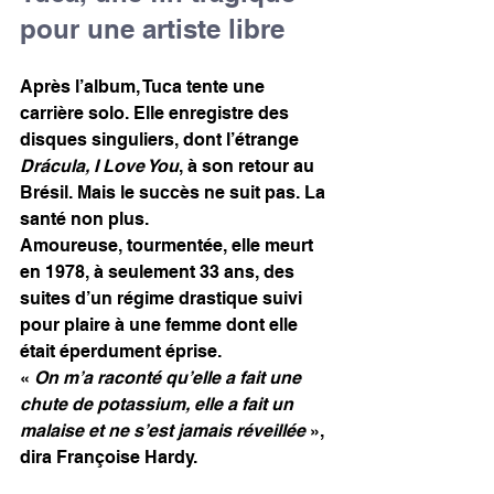
pour une artiste libre
Après l’album, Tuca tente une 
carrière solo. Elle enregistre des 
disques singuliers, dont l’étrange 
Drácula, I Love You
, à son retour au 
Brésil. Mais le succès ne suit pas. La 
santé non plus.
Amoureuse, tourmentée, elle meurt 
en 1978, à seulement 33 ans, des 
suites d’un régime drastique suivi 
pour plaire à une femme dont elle 
était éperdument éprise.
« 
On m’a raconté qu’elle a fait une 
chute de potassium, elle a fait un 
malaise et ne s’est jamais réveillée
 », 
dira Françoise Hardy.