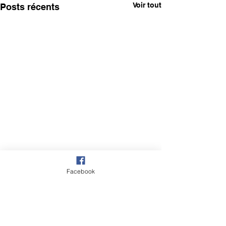
Voir tout
Posts récents
Facebook
2 commentaires
0.0/5 (0)