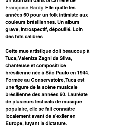
un tournant dans la carrière de 
Françoise Hardy
. Elle quitte les 
années 60 pour un folk intimiste aux 
couleurs brésiliennes. Un album 
grave, introspectif, dépouillé. Loin 
des hits calibrés.
Cette mue artistique doit beaucoup à 
Tuca, Valeniza Zagni da Silva, 
chanteuse et compositrice 
brésilienne née à São Paulo en 1944.
Formée au Conservatoire, Tuca est 
une figure de la scène musicale 
brésilienne des années 60. Lauréate 
de plusieurs festivals de musique 
populaire, elle se fait connaître 
localement avant de s’exiler en 
Europe, fuyant la dictature.