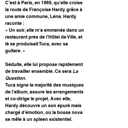
C’est à Paris, en 1969, qu’elle croise 
la route de Françoise Hardy grâce à 
une amie commune, Léna. Hardy 
raconte :
« Un soir, elle m’a emmenée dans un 
restaurant près de l’Hôtel de Ville, et 
là se produisait Tuca, avec sa 
guitare. »
Séduite, elle lui propose rapidement 
de travailler ensemble. Ce sera 
La 
Question
.
Tuca signe la majorité des musiques 
de l’album, assure les arrangements 
et co-dirige le projet. Avec elle, 
Hardy découvre un son épuré mais 
chargé d’émotion, où la bossa nova 
se mêle à un spleen existentiel.