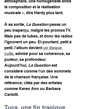
atmosphère, une homogénéité entre 
la composition et la réalisation 
musicale », dira Hardy plus tard.
À sa sortie, 
La Question
 passe un 
peu inaperçu, malgré les promos TV. 
Mais pas de tubes, et donc les radios 
l’ignorent un peu. Et pourtant, petit à 
petit, l’album devient 
un disque 
culte
, admiré pour sa cohérence, sa 
pudeur, sa profondeur.
Aujourd’hui, 
La Question
 est 
considéré comme l’un des sommets 
de la chanson française. Une 
référence, citée par des artistes 
comme Keren Ann ou Barbara 
Carlotti.
Tuca, une fin tragique 