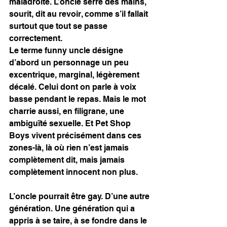
maladroite. L’oncle serre des mains, 
sourit, dit au revoir, comme s’il fallait 
surtout que tout se passe 
correctement.
Le terme funny uncle désigne 
d’abord un personnage un peu 
excentrique, marginal, légèrement 
décalé. Celui dont on parle à voix 
basse pendant le repas. Mais le mot 
charrie aussi, en filigrane, une 
ambiguïté sexuelle. Et Pet Shop 
Boys vivent précisément dans ces 
zones-là, là où rien n’est jamais 
complètement dit, mais jamais 
complètement innocent non plus.
L’oncle pourrait être gay. D’une autre 
génération. Une génération qui a 
appris à se taire, à se fondre dans le 